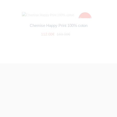
Promo !
Chemise Happy Print 100% coton
112
.
00
€
160
.
00
€