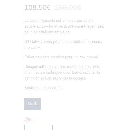
108
.
50
€
155
.
00
€
Le Coton Mussola est un tissu pur coton,
souple au touché et particulièrement léger, idéal
pour les chaleurs estivales.
Gil Galway vous propose un petit col Français
« piave ».
Col et poignets souples pour un look casual.
Designs intemporels aux motifs colorés. Nos
imprimés se distinguent par leur créativité, la
définition et l’utilisation de la couleur.
Boutons personnalisés.
Taille
Qty.: