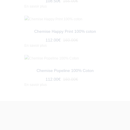
108
.
50
€
155
.
00
€
En savoir plus
Chemise Happy Print 100% coton
112
.
00
€
160
.
00
€
En savoir plus
Chemise Popeline 100% Coton
112
.
00
€
160
.
00
€
En savoir plus