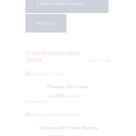
COMPLÉMENTAIRES
AVIS (0)
Vous pouvez aussi
aimer
VOIR TOUS
Chemise 100% Coton
115
.
50
€
165
.
00
€
En savoir plus
Chemise 100% Coton Mussola