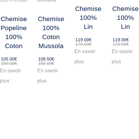
Chemise
Chemise
100%
100%
Chemise
Chemise
Lin
Lin
Popeline
100%
100%
Coton
119
.
00
€
119
.
00
€
170
.
00
€
170
.
00
€
Coton
Mussola
En savoir
En savoir
105
.
00
€
108
.
50
€
plus
plus
150
.
00
€
155
.
00
€
En savoir
En savoir
plus
plus