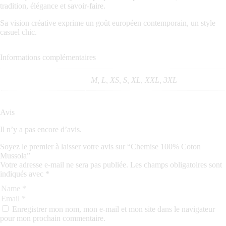
tradition, élégance et savoir-faire.
Sa vision créative exprime un goût européen contemporain, un style
casuel chic.
Informations complémentaires
Taille
M, L, XS, S, XL, XXL, 3XL
Avis
Il n’y a pas encore d’avis.
Soyez le premier à laisser votre avis sur “Chemise 100% Coton
Mussola”
Votre adresse e-mail ne sera pas publiée.
Les champs obligatoires sont
indiqués avec
*
Enregistrer mon nom, mon e-mail et mon site dans le navigateur
pour mon prochain commentaire.