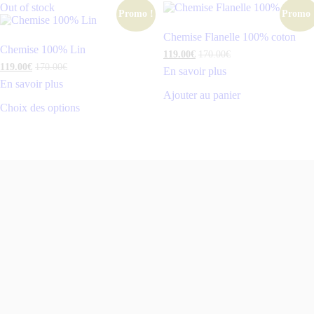
Out of stock
Promo !
Promo 
Chemise Flanelle 100% coton
Chemise 100% Lin
119
.
00
€
170
.
00
€
119
.
00
€
170
.
00
€
En savoir plus
En savoir plus
Ajouter au panier
Choix des options