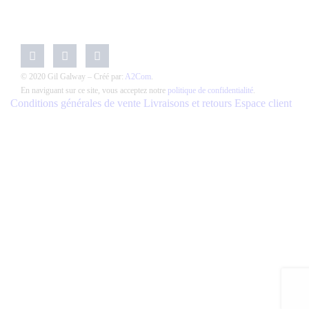
© 2020 Gil Galway – Créé par:
A2Com
.
En naviguant sur ce site, vous acceptez notre
politique de confidentialité
.
Conditions générales de vente
Livraisons et retours
Espace client