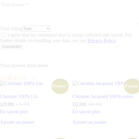
Your rating
I agree that my submitted data is being collected and stored. For
further details on handling user data, see our
Privacy Policy
.
Vous pouvez aussi aimer
VOIR TOUS
Promo !
Promo 
Chemise 100% Lin
Chemise Jacquard 100% coton
119
.
00
€
170
.
00
€
112
.
00
€
160
.
00
€
En savoir plus
En savoir plus
Ajouter au panier
Ajouter au panier